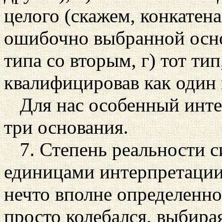
целого (скажем, конкатен
ошибочно выбранной основ
типа со вторым, г) тот ти
квалифицировав как один 
Для нас особенный инт
три основания.
7. Степень реальности с
единицами интерпретации
нечто вполне определенно
просто колебался, выбирая