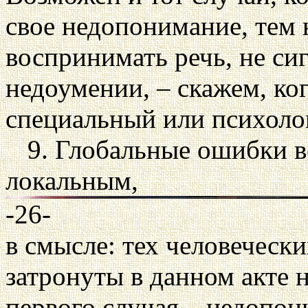
свое недопонимание, тем
воспринимать речь, не си
недоумении, – скажем, ког
специальный или психолог
9. Глобальные ошибки 
локальным,
-26-
в смысле: тех человечески
затронуты в данном акте
первого случая – недопон