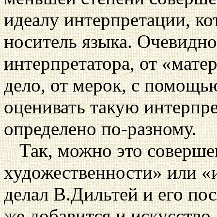
идеалу интерпретации, к
носитель языка. Очевидно
интерпретатора, от «мате
дело, от мерок, с помощь
оценивать такую интерпр
определено по-разному.
Так, можно это соверше
художественности» или «и
делал В.Дильтей и его по
же добавится и искусство