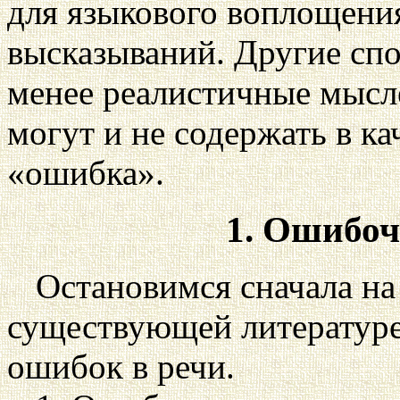
для языкового воплощени
высказываний. Другие сп
менее реалистичные мысле
могут и не содержать в ка
«ошибка».
1. Ошибо
Остановимся сначала на
существующей литературе
ошибок в речи.