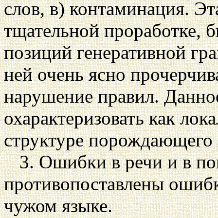
слов, в) контаминация. Эт
тщательной проработке, б
позиций генеративной гра
ней очень ясно прочерчив
нарушение правил. Данно
охарактеризовать как ло
структуре порождающего 
3. Ошибки в речи и в п
противопоставлены ошибк
чужом языке.