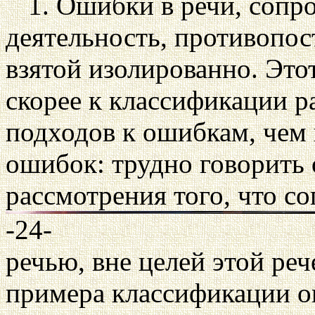
1. Ошибки в речи, соп
деятельность, противопос
взятой изолированно. Это
скорее к классификации 
подходов к ошибкам, чем
ошибок: трудно говорить 
рассмотрения того, что с
-24-
речью, вне целей этой реч
примера классификации о