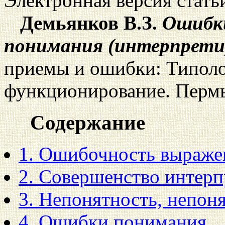
Электронная версия стать
Демьянков В.З.
Ошибки
понимания (интерпрети
приемы и ошибки: Типоло
функционирование. Пермь:
Содержание
1. Ошибочность выраже
2. Совершенство интер
3. Непонятность, непон
4. Ошибки понимания