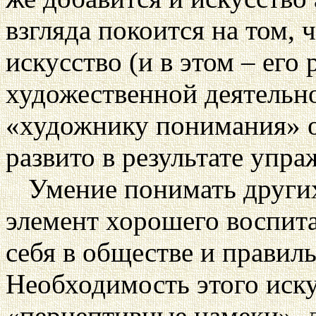
взгляда покоится на том, 
искусство (и в этом – его
художественной деятельн
«художнику понимания» о
развито в результате упра
Умение понимать других
элемент хорошего воспита
себя в обществе и правил
Необходимость этого искус
«перцептивные намеки», д