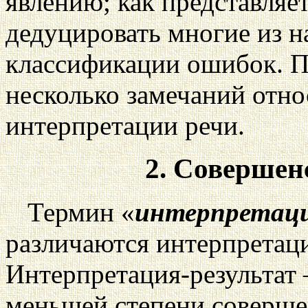
явлению; как представляет
дедуцировать многие из 
классификации ошибок. П
несколько замечаний отно
интерпретации речи.
2. Совершен
Термин «
интерпретац
различаются интерпретация
Интерпретация-результат 
меньшей степени совершен