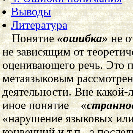
Выводы
Литература
Понятие
«ошибка»
не о
не зависящим от теоретич
оценивающего речь. Это п
метаязыковым рассмотрен
деятельности. Вне какой-
иное понятие – «
странно
«нарушение языковых или
конвенций и т.п., а посл