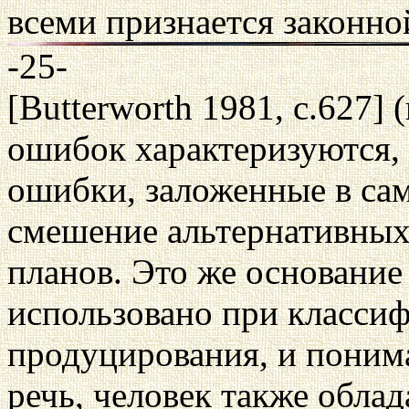
всеми признается законно
-25-
[Butterworth 1981, с.627] 
ошибок характеризуются, с
ошибки, заложенные в сам
смешение альтернативных 
планов. Это же основание
использовано при класси
продуцирования, и поним
речь, человек также обла