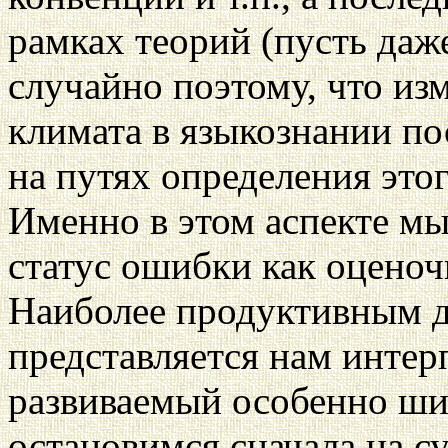
рамках теорий (пусть даже
случайно поэтому, что из
климата в языкознании по
на путях определения это
Именно в этом аспекте м
статус ошибки как оценоч
Наиболее продуктивным д
представляется нам инте
развиваемый особенно ши
остановимся сначала на с