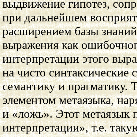
выдвижение гипотез, соп
при дальнейшем восприят
расширением базы знаний 
выражения как ошибочного
интерпретации этого выра
на чисто синтаксические с
семантику и прагматику. 
элементом метаязыка, нар
и «ложь». Этот метаязык 
интерпретации», т.е. так