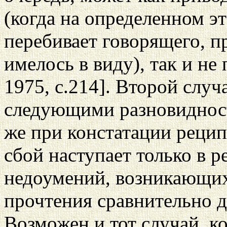
(когда на определенном э
перебивает говорящего, пр
имелось в виду), так и не
1975, с.214]. Второй слу
следующими разновидностя
же при констатации реци
сбой наступает только в р
недоумений, возникающих
прочтения сравнительно д
Возможен и тот случай, к