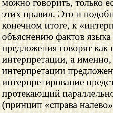
можно говорить, только е
этих правил. Это и подоб
конечном итоге, к «инте
объяснению фактов языка 
предложения говорят как 
интерпретации, а именно,
интерпретации предложен
интерпретирование предст
протекающий параллельн
(принцип «справа налево»