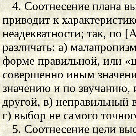
4. Соотнесение плана в
приводит к характеристик
неадекватности; так, по [
различать: а) малапропиз
форме правильной, или «ц
совершенно иным значение
значению и по звучанию, 
другой, в) неправильный
г) выбор не самого точно
5. Соотнесение цели вы