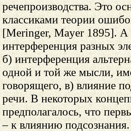
речепроизводства. Это ос
классиками теории ошибо
[Meringer, Mayer 1895]. А
интерференция разных эл
б) интерференция альтер
одной и той же мысли, и
говорящего, в) влияние п
речи. В некоторых концеп
предполагалось, что перв
– к влиянию подсознания.