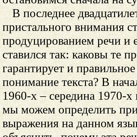
В последнее двадцатиле
пристального внимания с
продуцированием речи и 
ставился так: каковы те 
гарантирует и правильное
понимание текста? В нача
1960-х – середина 1970-х 
мы можем определить пр
выражения на данном язы
объяснить, почему эта ре