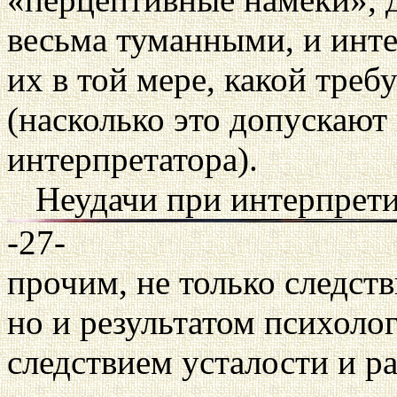
весьма туманными, и инт
их в той мере, какой треб
(насколько это допускают
интерпретатора).
Неудачи при интерпрет
-27-
прочим, не только следст
но и результатом психоло
следствием усталости и р