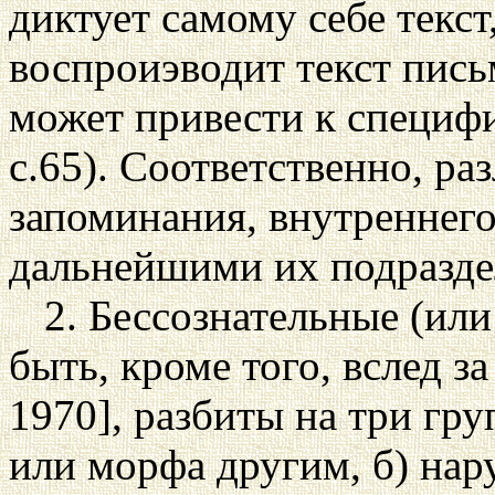
диктует самому себе текст
воспроиэводит текст пись
может привести к специф
с.65). Соответственно, р
запоминания, внутреннего
дальнейшими их подразде
2. Бессознательные (ил
быть, кроме того, вслед 
1970], разбиты на три гру
или морфа другим, б) нар