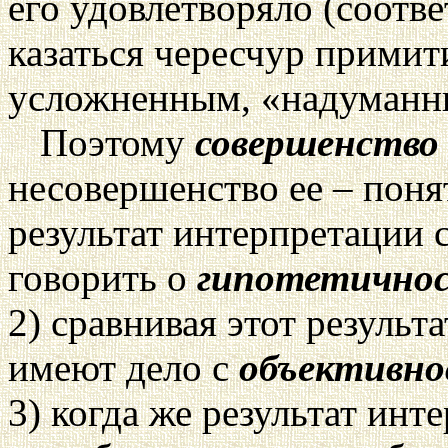
его удовлетворяло (соотве
казаться чересчур примит
усложненным, «надуманн
Поэтому
совершенство
несовершенство ее – поня
результат интерпретации 
говорить о
гипотетично
2) сравнивая этот результ
имеют дело с
объективн
3) когда же результат инт