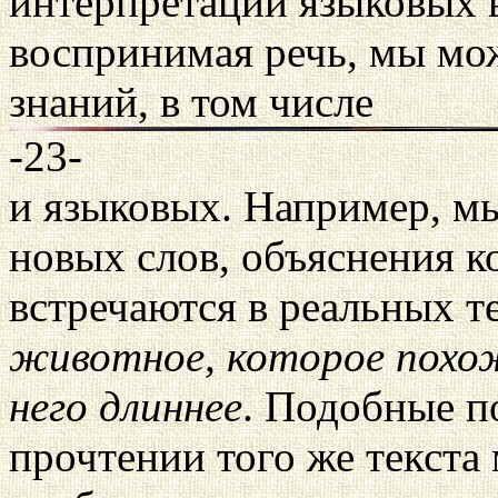
интерпретации языковых 
воспринимая речь, мы мо
знаний, в том числе
-23-
и языковых. Например, м
новых слов, объяснения 
встречаются в реальных те
животное, которое похож
него длиннее
. Подобные п
прочтении того же текста 