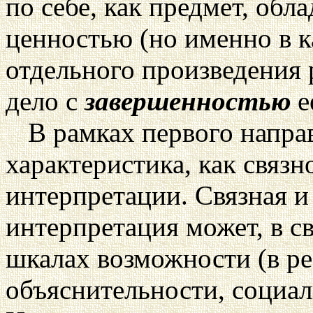
по себе, как предмет, об
ценностью (но именно в к
отдельного произведения 
дело с
завершенностью
е
В рамках первого напра
характеристика, как связ
интерпретации. Связная 
интерпретация может, в с
шкалах возможности (в ре
объяснительности, социал