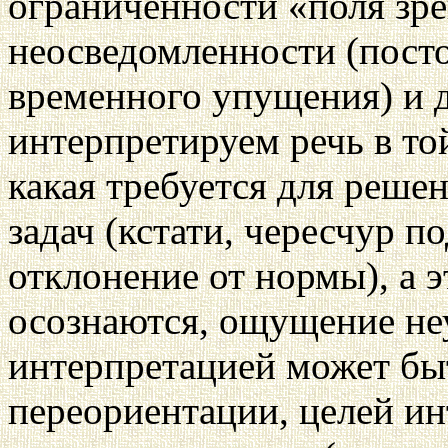
ограниченности «поля зре
неосведомленности (пост
временного упущения) и 
интерпретируем речь в то
какая требуется для реш
задач (кстати, чересчур п
отклонение от нормы), а э
осознаются, ощущение не
интерпретацией может быт
переориентации, целей ин