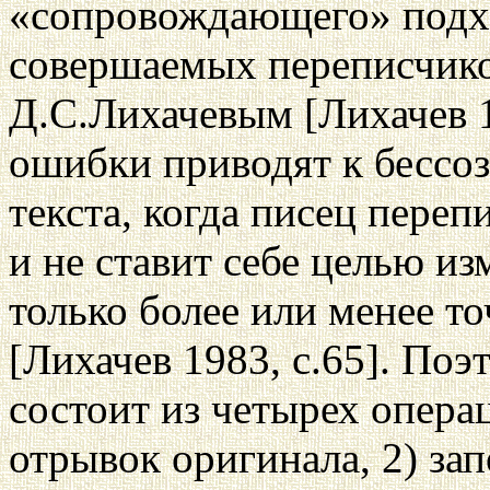
«сопровождающего» подхо
совершаемых переписчико
Д.С.Лихачевым [Лихачев 1
ошибки приводят к бесс
текста, когда писец переп
и не ставит себе целью из
только более или менее т
[Лихачев 1983, с.65]. Поэ
состоит из четырех опера
отрывок оригинала, 2) зап