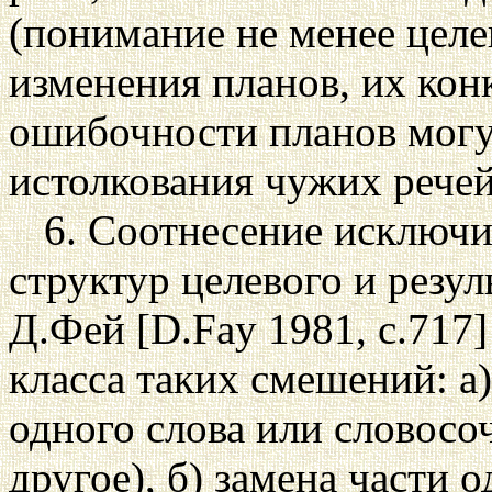
(понимание не менее целе
изменения планов, их кон
ошибочности планов могут
истолкования чужих речей
6. Соотнесение исключ
структур целевого и резу
Д.Фей [D.Fay 1981, с.717]
класса таких смешений: а
одного слова или словосо
другое), б) замена части 