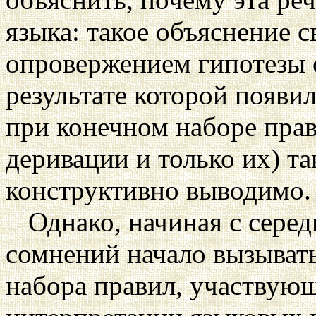
языка: такое объяснение с
опровержением гипотезы 
результате которой появи
при конечном наборе пра
деривации и только их) та
конструктивно выводимо.
Однако, начиная с серед
сомнений начало вызыват
набора правил, участвую