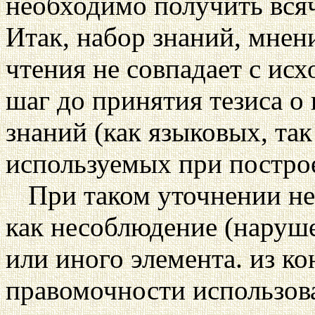
необходимо получить всяч
Итак, набор знаний, мнени
чтения не совпадает с ис
шаг до принятия тезиса о
знаний (как языковых, та
используемых при постро
При таком уточнении н
как несоблюдение (наруше
или иного элемента. из ко
правомочности использов