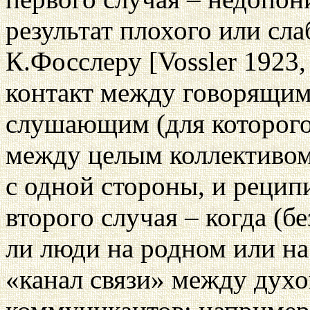
результат плохого или сла
К.Фосслеру [Vossler 1923,
контакт между говорящим 
слушающим (для которого 
между целым коллективом
с одной стороны, и рецип
второго случая – когда (
ли люди на родном или на
«канал связи» между дух