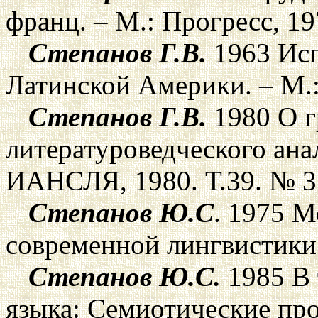
франц. – М.: Прогресс, 19
Степанов Г.В.
1963 Исп
Латинской Америки. – М.
Степанов Г.В.
1980 О г
литературоведческого анал
ИАНСЛЯ, 1980. Т.39. № 3.
Степанов Ю.С
. 1975 
современной лингвистики.
Степанов Ю.С.
1985 В 
языка: Семиотические пр