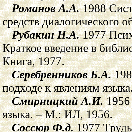
Романов А.А.
1988 Сист
средств диалогического о
Рубакин Н.А.
1977 Псих
Краткое введение в библи
Книга, 1977.
Серебренников Б.А.
198
подходе к явлениям языка.
Смирницкий А.И.
1956 
языка. – М.: ИЛ, 1956.
Соссюр Ф.д.
1977 Труды