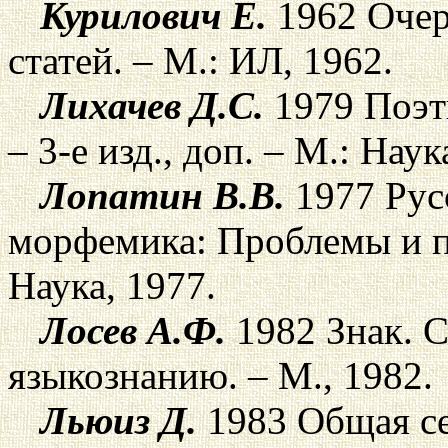
Курилович Е.
1962 Очер
статей. – М.: ИЛ, 1962.
Лихачев Д.С.
1979 Поэт
– 3-е изд., доп. – М.: Наук
Лопатин В.В.
1977 Рус
морфемика: Проблемы и п
Наука, 1977.
Лосев А.Ф.
1982 Знак. 
языкознанию. – М., 1982.
Льюиз Д.
1983 Общая се