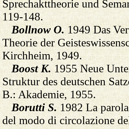
Sprechakttheorie und Seman
119-148.
Bollnow O.
1949 Das Vers
Theorie der Geisteswissensc
Kirchheim, 1949.
Boost K.
1955 Neue Unte
Struktur des deutschen Satz
B.: Akademie, 1955.
Borutti S.
1982 La parola e
del modo di circolazione del