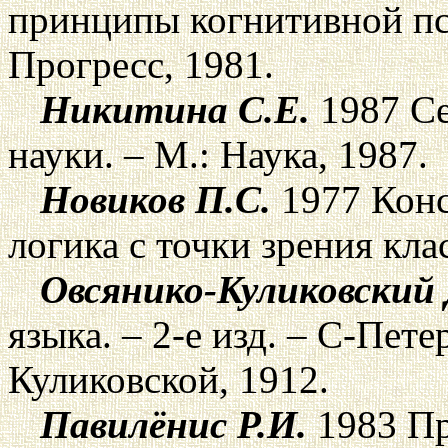
принципы когнитивной пси
Прогресс, 1981.
Никитина С.Е.
1987 Се
науки. – М.: Наука, 1987.
Новиков П.С.
1977 Конс
логика с точки зрения кла
Овсянико-Куликовский 
языка. – 2-е изд. – С-Пет
Куликовской, 1912.
Павилёнис Р.И.
1983 Пр