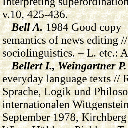
Interpreting superordinatio
v.10, 425-436.
Bell A.
1984 Good copy –
semantics of news editing //
sociolinguistics. – L. etc.:
Bellert I., Weingartner P.
everyday language texts // R
Sprache, Logik und Philoso
internationalen Wittgenste
September 1978, Kirchberg 