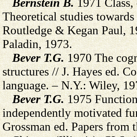
Bernstein B.
1971 Class, 
Theoretical studies towards
Routledge & Kegan Paul, 19
Paladin, 1973.
Bever T.G.
1970 The cognit
structures // J. Hayes ed. 
language. – N.Y.: Wiley, 1
Bever T.G.
1975 Functiona
independently motivated fun
Grossman ed. Papers from t