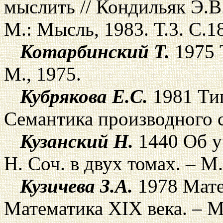
мыслить // Кондильяк Э.В.
М.: Мысль, 1983. Т.3. С.1
Котарбинский Т.
1975 
М., 1975.
Кубрякова Е.С.
1981 Ти
Семантика производного сл
Кузанский Н.
1440 Об у
Н. Соч. в двух томах. – М.
Кузичева З.А.
1978 Мате
Математика XIX века. – М.