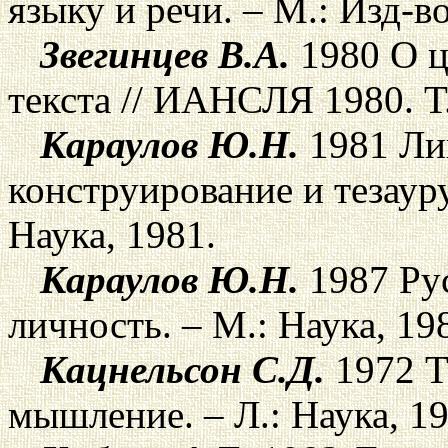
языку и речи. – М.: Изд-в
Звегинцев В.А.
1980 О ц
текста // ИАНСЛЯ 1980. Т.
Караулов Ю.Н.
1981 Ли
конструирование и тезауру
Наука, 1981.
Караулов Ю.Н.
1987 Рус
личность. – М.: Наука, 19
Кацнельсон С.Д.
1972 Т
мышление. – Л.: Наука, 19