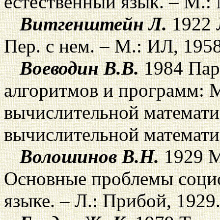
естественный язык. – М.:
Витгенштейн Л.
1922 
Пер. с нем. – М.: ИЛ, 1958
Воеводин В.В.
1984 Пар
алгоритмов и программ: 
вычислительной математик
вычислительной математи
Волошинов В.Н.
1929 М
Основные проблемы социо
языке. – Л.: Прибой, 1929