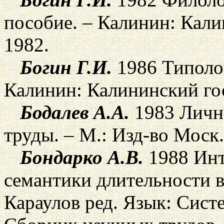
пособие. – Калинин: Кали
1982.
Богин Г.И.
1986 Типолог
Калинин: Калининский гос
Бодалев А.А.
1983 Личн
труды. – М.: Изд-во Моск.
Бондарко А.В.
1988 Инт
семантики длительности в
Караулов ред. Язык: Сист