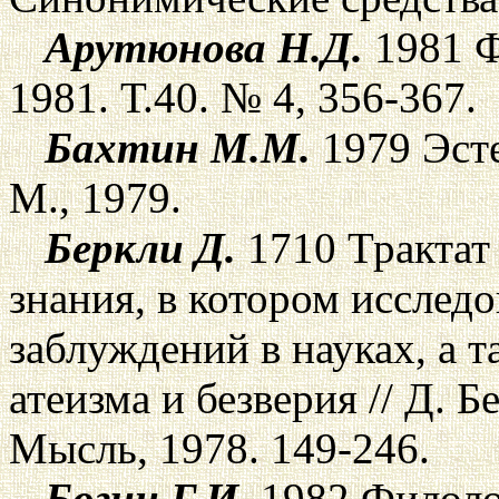
Арутюнова Н.Д.
1981 Ф
1981. Т.40. № 4, 356-367.
Бахтин М.М.
1979 Эсте
М., 1979.
Беркли Д.
1710 Трактат
знания, в котором исслед
заблуждений в науках, а 
атеизма и безверия // Д. Б
Мысль, 1978. 149-246.
Богин Г.И.
1982 Филолог