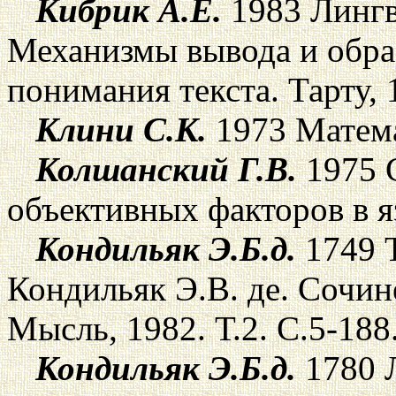
Кибрик А.Е.
1983 Лингв
Механизмы вывода и обра
понимания текста. Тарту, 
Клини С.К.
1973 Матема
Колшанский Г.В.
1975 
объективных факторов в яз
Кондильяк Э.Б.д.
1749 Т
Кондильяк Э.В. де. Сочине
Мысль, 1982. Т.2. С.5-188
Кондильяк Э.Б.д.
1780 Л