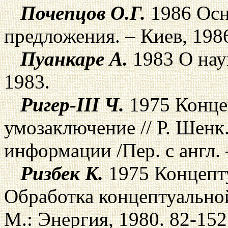
Почепцов О.Г.
1986 Осн
предложения. – Киев, 198
Пуанкаре А.
1983 О наук
1983.
Ригер-III Ч.
1975 Конце
умозаключение // Р. Шенк
информации /Пер. с англ. 
Ризбек К.
1975 Концепту
Обработка концептуальной
М.: Энергия, 1980. 82-152