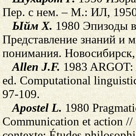
Пер. с нем. – М.: ИЛ, 1950
Ыйм Х.
1980 Эпизоды в 
Представление знаний и 
понимания. Новосибирск, 
Allen
J.
F.
1983 ARGOT: A
ed. Computational linguisti
97-109.
Apostel L.
1980 Pragmati
Communication et action // 
contexte: Études philosophi