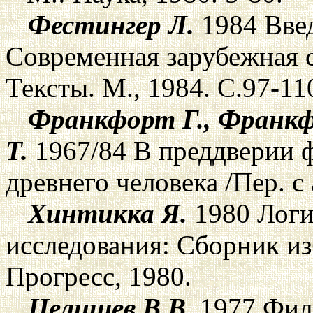
Фестингер Л.
1984 Введ
Современная зарубежная 
Тексты. М., 1984. С.97-11
Франкфорт Г., Франкфо
Т.
1967/84 В преддверии 
древнего человека /Пер. с 
Хинтикка Я.
1980 Логи
исследования: Сборник из
Прогресс, 1980.
Целищев В.В.
1977 Фил